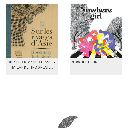
SUR LES RIVAGES D'ASIE -
NOWHERE GIRL
THAILANDE, INDONESIE,
TAIWAN, VIETN