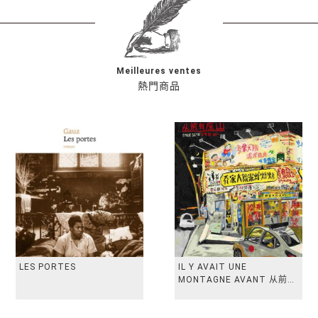
Meilleures ventes
熱門商品
LES PORTES
IL Y AVAIT UNE
MONTAGNE AVANT 从前有
座山