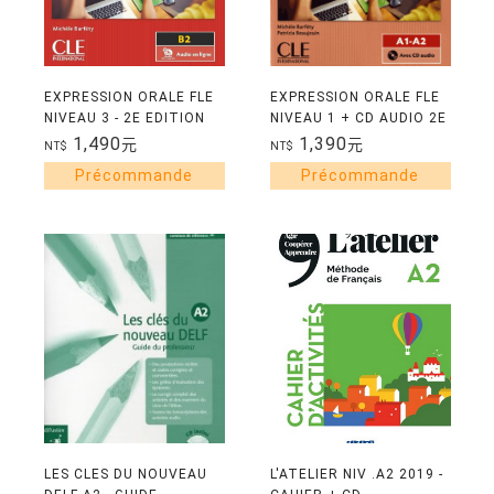
EXPRESSION ORALE FLE
EXPRESSION ORALE FLE
NIVEAU 3 - 2E EDITION
NIVEAU 1 + CD AUDIO 2E
EDITION
1,490
1,390
元
元
NT$
NT$
LES CLES DU NOUVEAU
L'ATELIER NIV .A2 2019 -