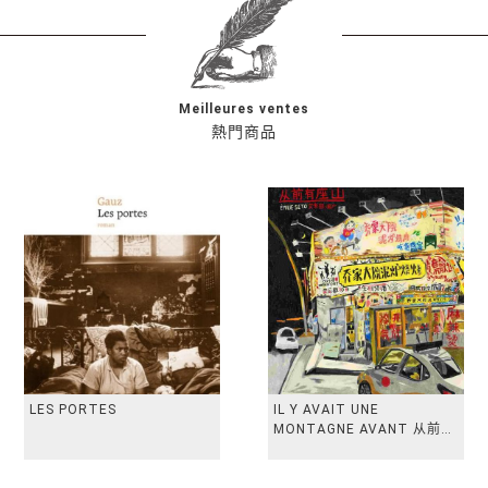
Meilleures ventes
熱門商品
LES PORTES
IL Y AVAIT UNE
MONTAGNE AVANT 从前有
座山