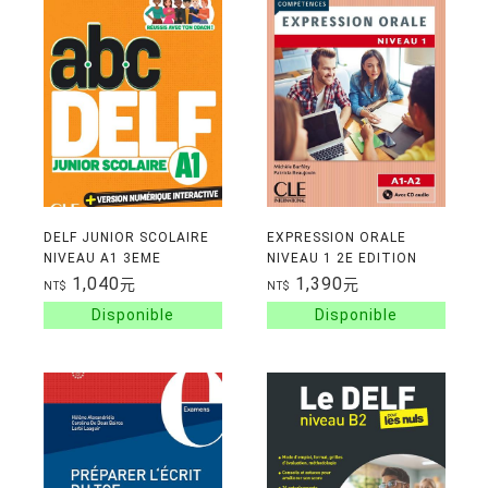
DELF JUNIOR SCOLAIRE
EXPRESSION ORALE
NIVEAU A1 3EME
NIVEAU 1 2E EDITION
EDITION
1,040
1,390
元
元
NT$
NT$