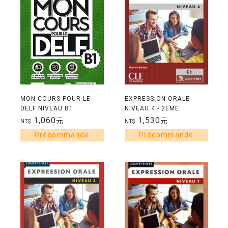
MON COURS POUR LE
EXPRESSION ORALE
DELF NIVEAU B1
NIVEAU 4 - 2EME
EDITION
1,060
1,530
元
元
NT$
NT$