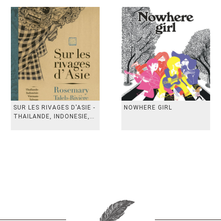
SUR LES RIVAGES D'ASIE -
NOWHERE GIRL
THAILANDE, INDONESIE,
TAIWAN, VIETN