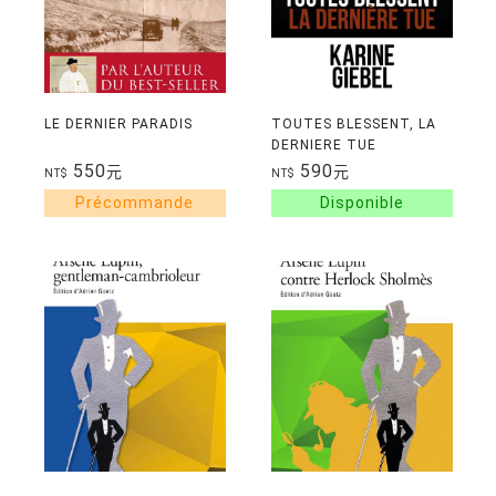
LE DERNIER PARADIS
TOUTES BLESSENT, LA
DERNIERE TUE
550
590
元
元
NT$
NT$