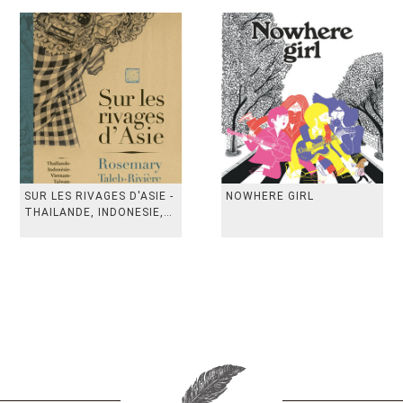
SUR LES RIVAGES D'ASIE -
NOWHERE GIRL
THAILANDE, INDONESIE,
TAIWAN, VIETN