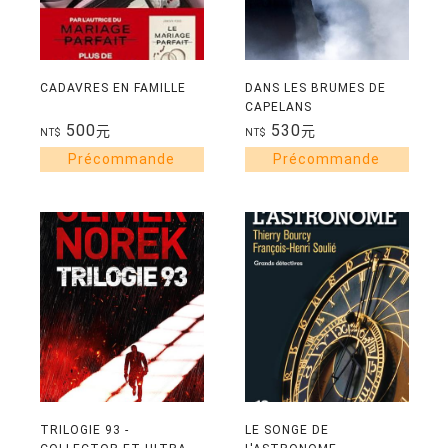
CADAVRES EN FAMILLE
DANS LES BRUMES DE
CAPELANS
500
530
元
元
NT$
NT$
TRILOGIE 93 -
LE SONGE DE