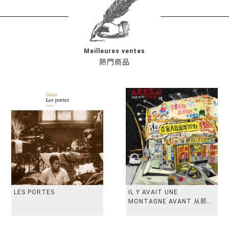
Meilleures ventes
熱門商品
LES PORTES
IL Y AVAIT UNE
MONTAGNE AVANT 从前有
座山