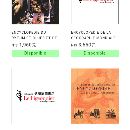
ENCYCLOPEDIE DU
ENCYCLOPEDIE DE LA
RYTHM ET BLUES ET DE
GEOGRAPHIE MONDIALE
LA SOUL
1,960
3,650
元
元
NT$
NT$