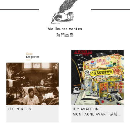
Meilleures ventes
熱門商品
LES PORTES
IL Y AVAIT UNE
MONTAGNE AVANT 从前有
座山