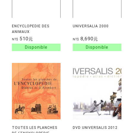
ENCYCLOPEDIE DES
UNIVERSALIA 2000
ANIMAUX
510
8,690
元
元
NT$
NT$
TOUTES LES PLANCHES
DVD UNIVERSALIS 2012