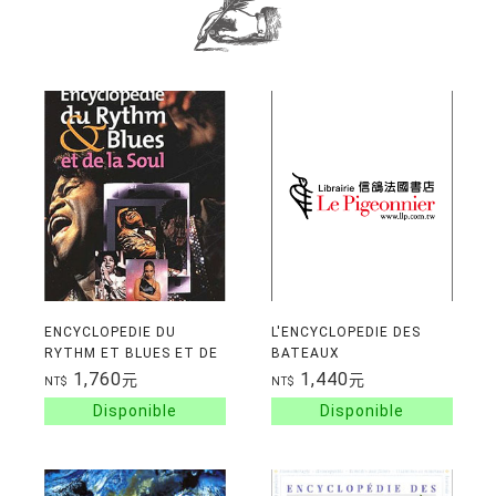
ENCYCLOPEDIE DU
L'ENCYCLOPEDIE DES
RYTHM ET BLUES ET DE
BATEAUX
LA SOUL
1,760
1,440
元
元
NT$
NT$