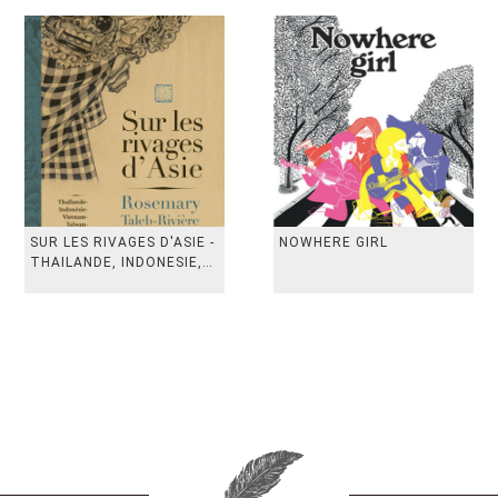
SUR LES RIVAGES D'ASIE -
NOWHERE GIRL
THAILANDE, INDONESIE,
TAIWAN, VIETN