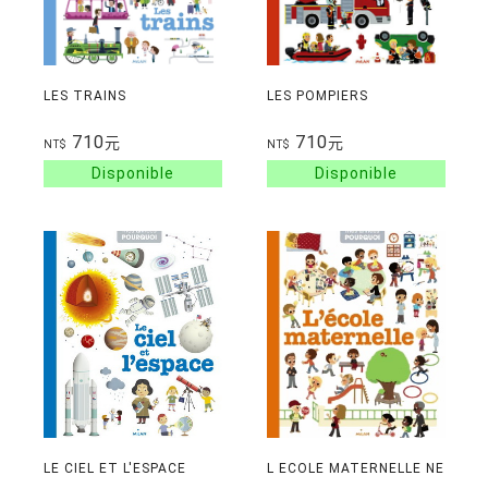
LES TRAINS
LES POMPIERS
710
710
元
元
NT$
NT$
LE CIEL ET L'ESPACE
L ECOLE MATERNELLE NE