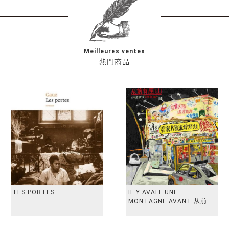
Meilleures ventes
熱門商品
LES PORTES
IL Y AVAIT UNE
MONTAGNE AVANT 从前有
座山