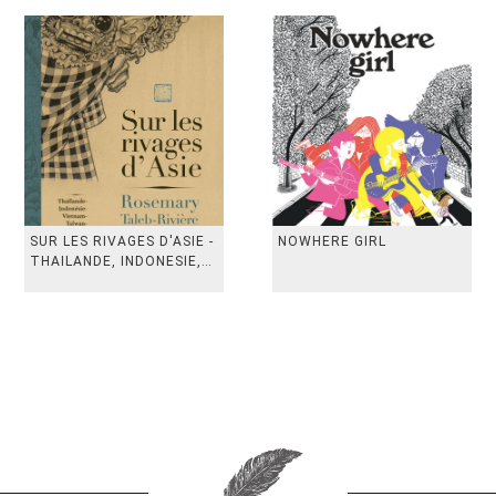
SUR LES RIVAGES D'ASIE -
NOWHERE GIRL
THAILANDE, INDONESIE,
TAIWAN, VIETN