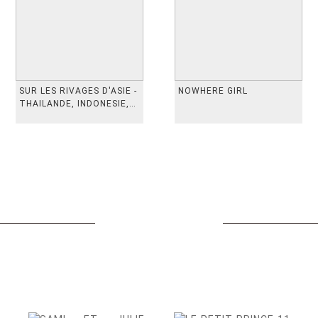
SUR LES RIVAGES D'ASIE -
NOWHERE GIRL
THAILANDE, INDONESIE,
TAIWAN, VIETN