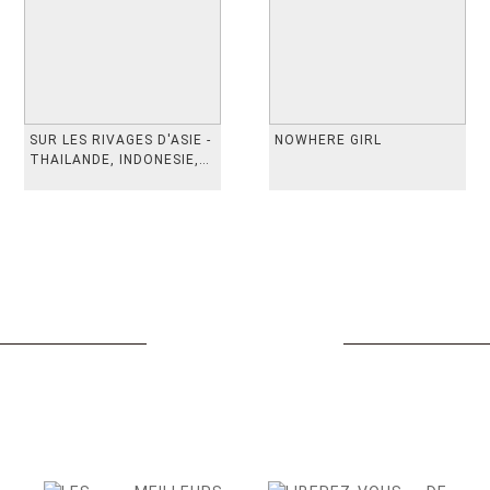
SUR LES RIVAGES D'ASIE -
NOWHERE GIRL
THAILANDE, INDONESIE,
TAIWAN, VIETN