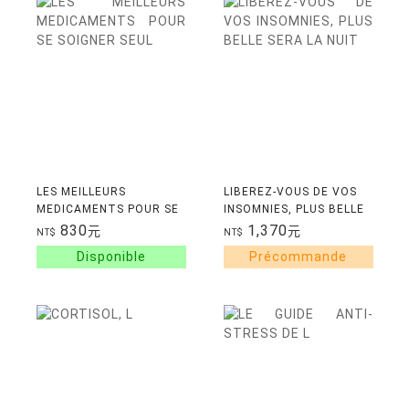
LES MEILLEURS
LIBEREZ-VOUS DE VOS
MEDICAMENTS POUR SE
INSOMNIES, PLUS BELLE
SOIGNER SEUL
SERA LA NUIT
830
1,370
元
元
NT$
NT$