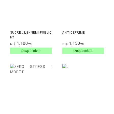
SUCRE : L'ENNEMI PUBLIC
ANTIDEPRIME
N?
1,100
1,150
元
元
NT$
NT$