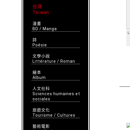
台灣
Taïwan
漫畫
BD / Manga
L
詩
Poésie
文學小說
Littérature / Roman
繪本
Album
人文社科
Sciences humaines et
sociales
旅遊文化
Tourisme / Cultures
藝術電影