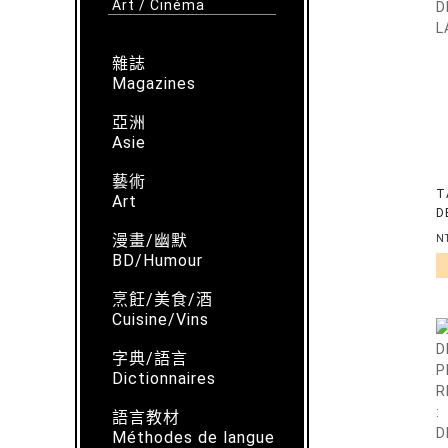
Art / Cinéma
雜誌
Magazines
亞洲
Asie
藝術
T
Art
D
L
漫畫/幽默
N
BD/Humour
烹飪/美食/酒
Cuisine/Vins
字典/語言
Dictionnaires
語言教材
Méthodes de langue