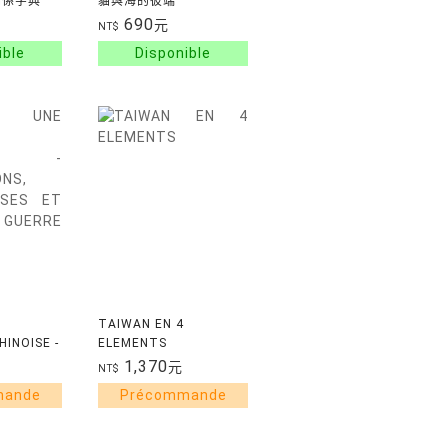
 關係字典
貓與海的彼端
OF
690
元
NT$
TAIWAN EN 4
HINOISE -
ELEMENTS
NS,
1,370
元
NT$
S ET
RRE