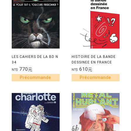
LES CAHIERS DE LA BD N
HISTOIRE DE LA BANDE
34
DESSINEE EN FRANCE
770
610
元
元
NT$
NT$