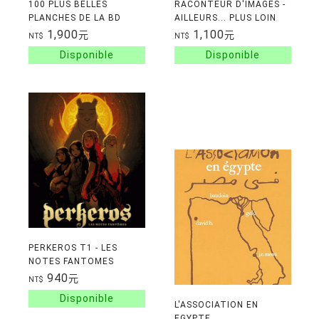
100 PLUS BELLES
RACONTEUR D'IMAGES -
PLANCHES DE LA BD
AILLEURS... PLUS LOIN
(LES)
1,900
1,100
元
元
NT$
NT$
PERKEROS T1 - LES
NOTES FANTOMES
940
元
NT$
L'ASSOCIATION EN
EGYPTE