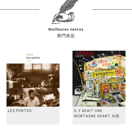
Meilleures ventes
熱門商品
LES PORTES
IL Y AVAIT UNE
MONTAGNE AVANT 从前有
座山