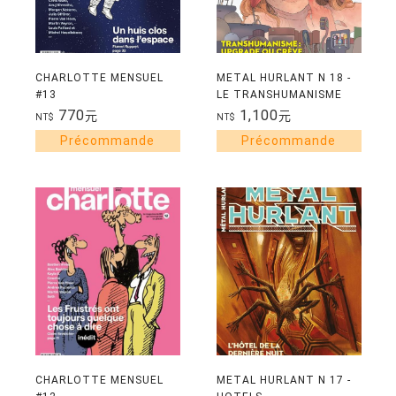
CHARLOTTE MENSUEL
METAL HURLANT N 18 -
#13
LE TRANSHUMANISME
770
1,100
元
元
NT$
NT$
CHARLOTTE MENSUEL
METAL HURLANT N 17 -