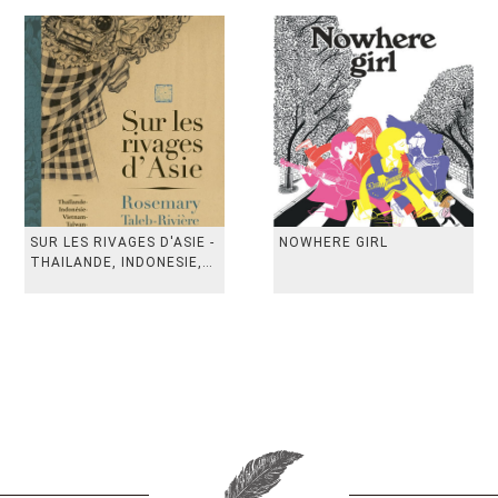
SUR LES RIVAGES D'ASIE -
NOWHERE GIRL
THAILANDE, INDONESIE,
TAIWAN, VIETN