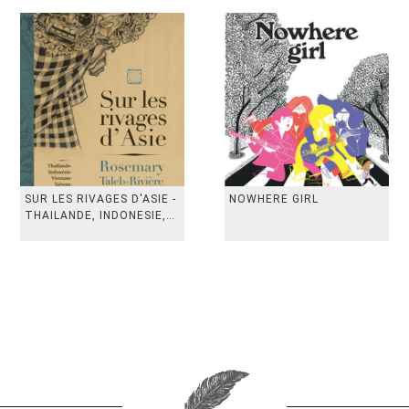
SUR LES RIVAGES D'ASIE -
NOWHERE GIRL
THAILANDE, INDONESIE,
TAIWAN, VIETN