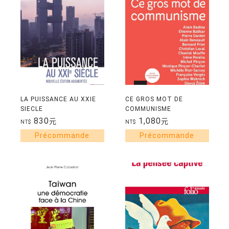
LA PUISSANCE AU XXIE
CE GROS MOT DE
SIECLE
COMMUNISME
830
1,080
元
元
NT$
NT$