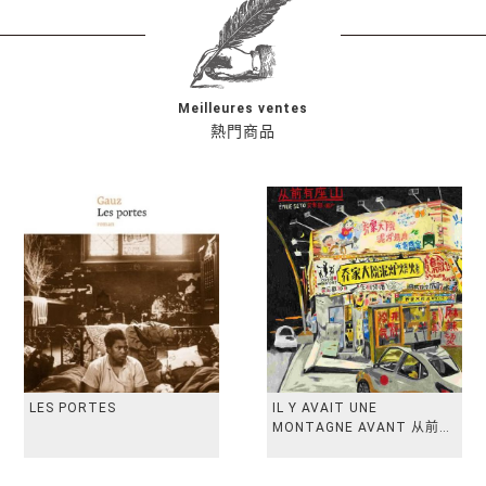
Meilleures ventes
熱門商品
LES PORTES
IL Y AVAIT UNE
MONTAGNE AVANT 从前有
座山