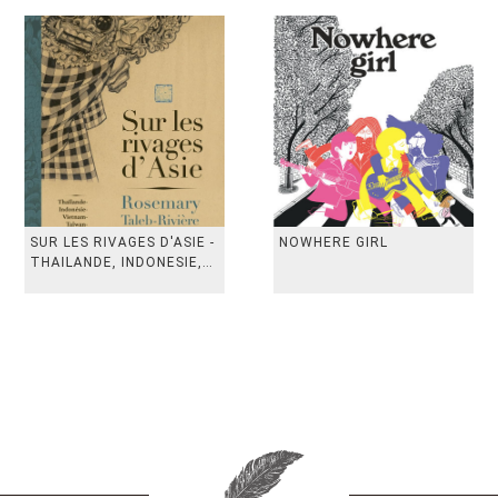
SUR LES RIVAGES D'ASIE -
NOWHERE GIRL
THAILANDE, INDONESIE,
TAIWAN, VIETN