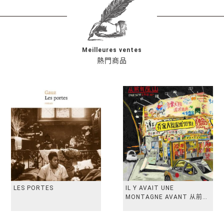
Meilleures ventes
熱門商品
LES PORTES
IL Y AVAIT UNE
MONTAGNE AVANT 从前有
座山