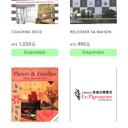
COACHING DECO
RELOOKER SA MAISON
1,050
490
元
元
NT$
NT$