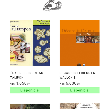
L'ART DE PEINDRE AU
DECORS INTERIEUS EN
TAMPON
WALLONIE
1,650
6,600
元
元
NT$
NT$