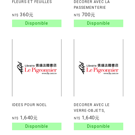
FLEURS ET FEUILLES
DECORER AVEC LA
PASSEMENTERIE
360
700
元
元
NT$
NT$
IDEES POUR NOEL
DECORER AVEC LE
VERRE-OBJETS,
VITRAUX
1,640
1,640
元
元
NT$
NT$