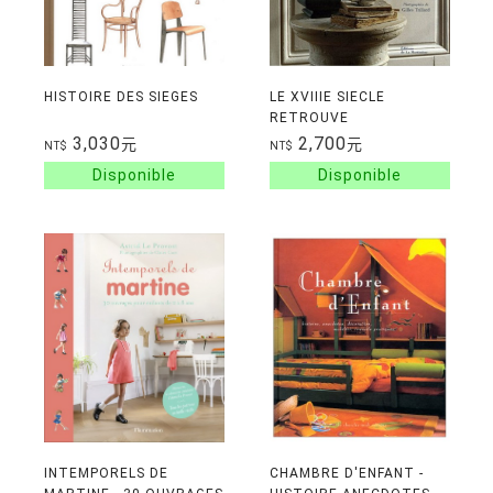
HISTOIRE DES SIEGES
LE XVIIIE SIECLE
RETROUVE
3,030
2,700
元
元
NT$
NT$
INTEMPORELS DE
CHAMBRE D'ENFANT -