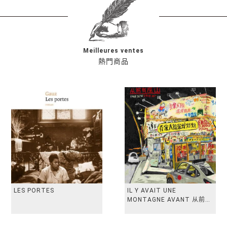
Meilleures ventes
熱門商品
LES PORTES
IL Y AVAIT UNE
MONTAGNE AVANT 从前有
座山