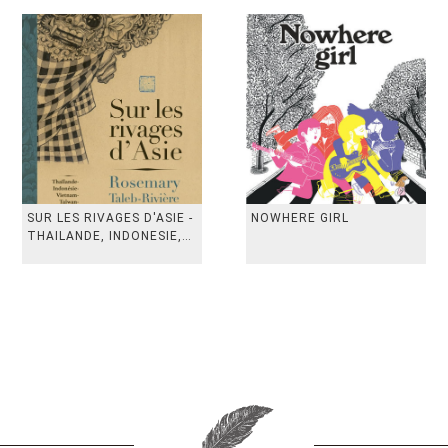
SUR LES RIVAGES D'ASIE -
NOWHERE GIRL
THAILANDE, INDONESIE,
TAIWAN, VIETN