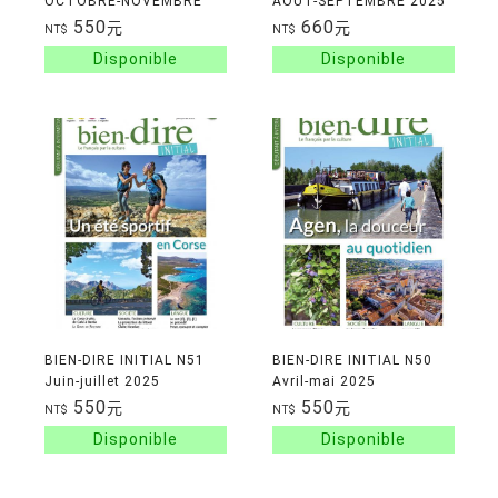
OCTOBRE-NOVEMBRE
AOUT-SEPTEMBRE 2025
2025
CD
550
660
元
元
NT$
NT$
BIEN-DIRE INITIAL N51
BIEN-DIRE INITIAL N50
Juin-juillet 2025
Avril-mai 2025
550
550
元
元
NT$
NT$