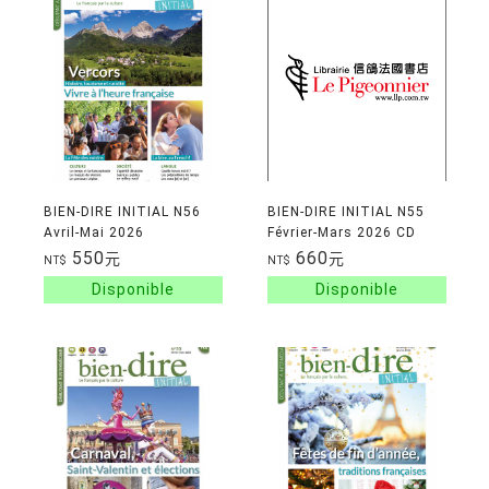
BIEN-DIRE INITIAL N56
BIEN-DIRE INITIAL N55
Avril-Mai 2026
Février-Mars 2026 CD
550
660
元
元
NT$
NT$