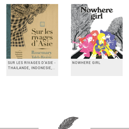
SUR LES RIVAGES D'ASIE -
NOWHERE GIRL
THAILANDE, INDONESIE,
TAIWAN, VIETN