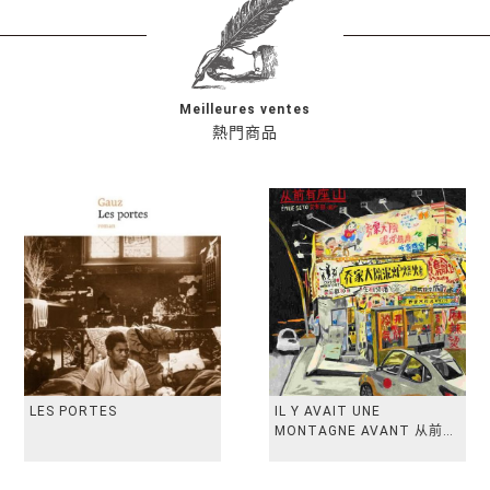
Meilleures ventes
熱門商品
LES PORTES
IL Y AVAIT UNE
MONTAGNE AVANT 从前有
座山