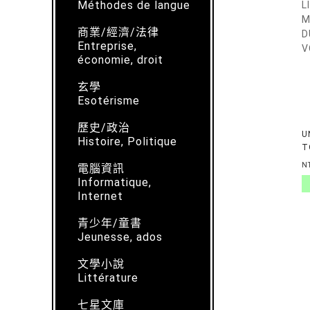
Méthodes de langue
商業/經濟/法律
Entreprise,
économie, droit
玄學
Esotérisme
歷史/政治
U
Histoire, Politique
T
N
N
電腦資訊
N
Informatique,
Internet
青少年/童書
Jeunesse, ados
文學小說
Littérature
七星文庫