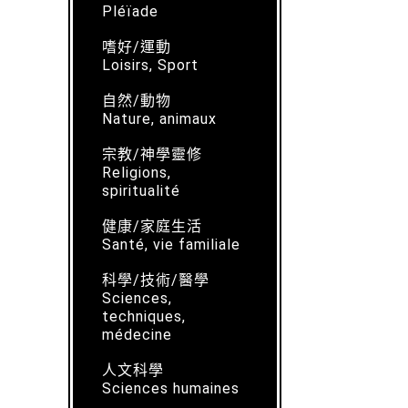
Pléïade
嗜好/運動
Loisirs, Sport
自然/動物
Nature, animaux
宗教/神學靈修
Religions,
spiritualité
健康/家庭生活
Santé, vie familiale
科學/技術/醫學
Sciences,
techniques,
médecine
人文科學
Sciences humaines