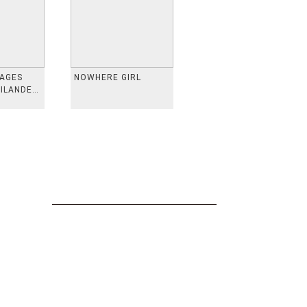
VAGES
NOWHERE GIRL
AILANDE,
 TAIWAN,