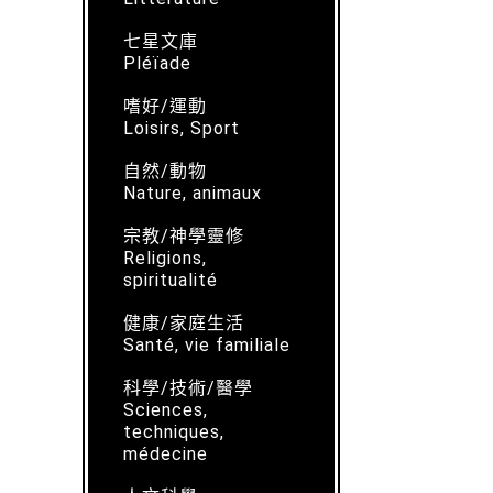
七星文庫
Pléïade
嗜好/運動
Loisirs, Sport
自然/動物
Nature, animaux
宗教/神學靈修
Religions,
spiritualité
健康/家庭生活
Santé, vie familiale
科學/技術/醫學
Sciences,
techniques,
médecine