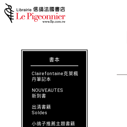
書本
Clairefontaine克萊楓
丹筆記本
NOUVEAUTES
新到書
出清書籍
Soldes
小鴿子推薦主題書籍