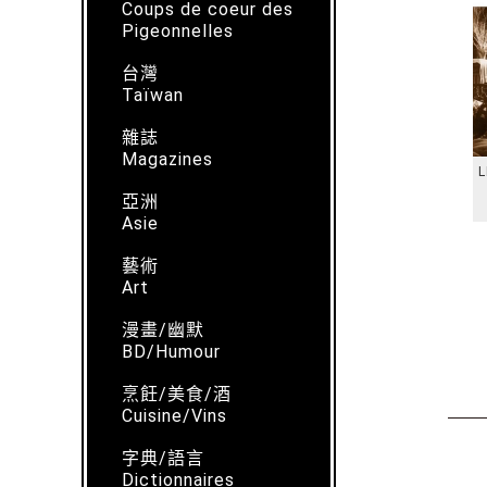
Coups de coeur des
Pigeonnelles
台灣
Taïwan
雜誌
Magazines
L
亞洲
Asie
藝術
Art
漫畫/幽默
BD/Humour
烹飪/美食/酒
Cuisine/Vins
字典/語言
Dictionnaires