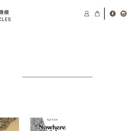
專欄
CLES