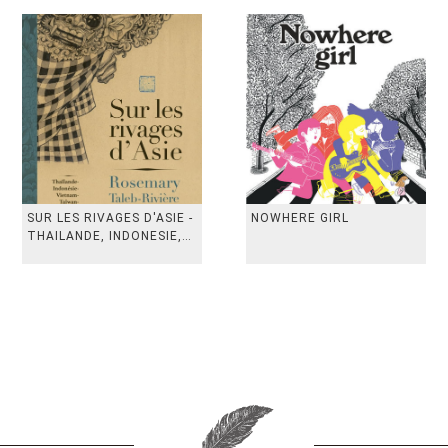
SUR LES RIVAGES D'ASIE -
NOWHERE GIRL
THAILANDE, INDONESIE,
TAIWAN, VIETN