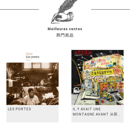
Meilleures ventes
熱門商品
LES PORTES
IL Y AVAIT UNE
MONTAGNE AVANT 从前有
座山