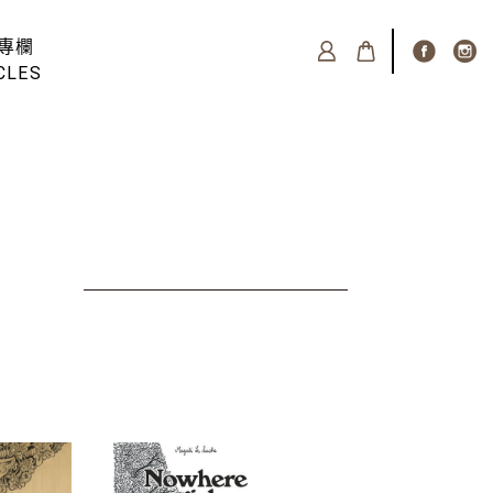
專欄
CLES