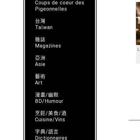
Coups de coeur des
Pigeonnelles
台灣
Taïwan
雜誌
Magazines
L
亞洲
Asie
藝術
Art
漫畫/幽默
BD/Humour
烹飪/美食/酒
Cuisine/Vins
字典/語言
Dictionnaires