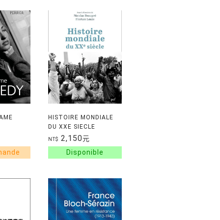
DAME
HISTOIRE MONDIALE
DU XXE SIECLE
2,150
元
NT$