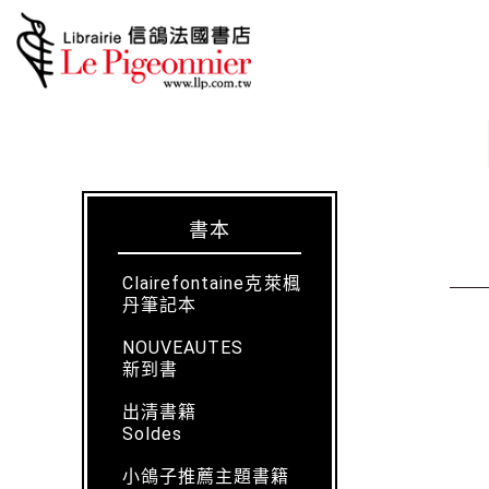
書本
Clairefontaine克萊楓
丹筆記本
NOUVEAUTES
新到書
出清書籍
Soldes
小鴿子推薦主題書籍