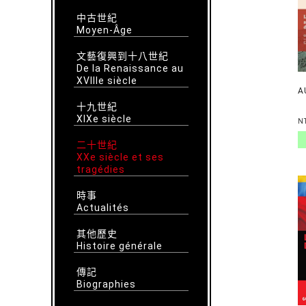
中古世紀
Moyen-Âge
文藝復興到十八世紀
De la Renaissance au
XVIIIe siècle
A
十九世紀
XIXe siècle
N
二十世紀
XXe siècle et ses
tragédies
時事
Actualités
其他歷史
Histoire générale
傳記
Biographies