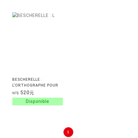
BESCHERELLE :
L'ORTHOGRAPHE POUR
TOUS
520
元
NT$
1