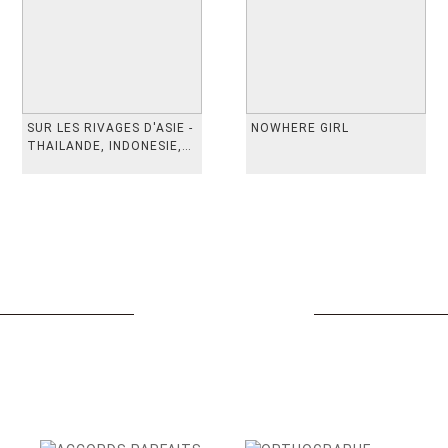
SUR LES RIVAGES D'ASIE -
NOWHERE GIRL
THAILANDE, INDONESIE,
TAIWAN, VIETN