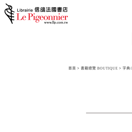
首頁
>
書籍總覽 BOUTIQUE
>
字典/語