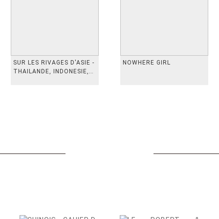
SUR LES RIVAGES D'ASIE -
NOWHERE GIRL
THAILANDE, INDONESIE,
TAIWAN, VIETN