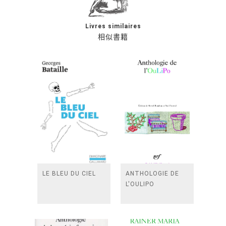
Livres similaires
相似書籍
LE BLEU DU CIEL
ANTHOLOGIE DE
L'OULIPO