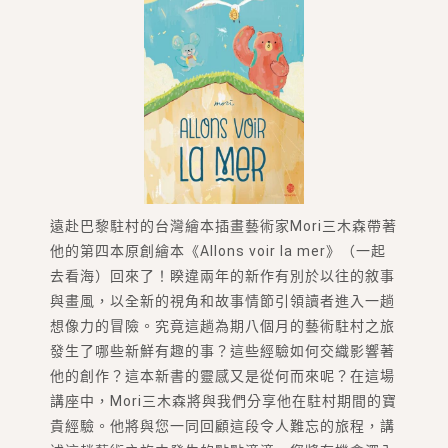
遠赴巴黎駐村的台灣繪本插畫藝術家Mori三木森帶著
他的第四本原創繪本《Allons voir la mer》（一起
去看海）回來了！睽違兩年的新作有別於以往的敘事
與畫風，以全新的視角和故事情節引領讀者進入一趟
想像力的冒險。究竟這趟為期八個月的藝術駐村之旅
發生了哪些新鮮有趣的事？這些經驗如何交織影響著
他的創作？這本新書的靈感又是從何而來呢？在這場
講座中，Mori三木森將與我們分享他在駐村期間的寶
貴經驗。他將與您一同回顧這段令人難忘的旅程，講