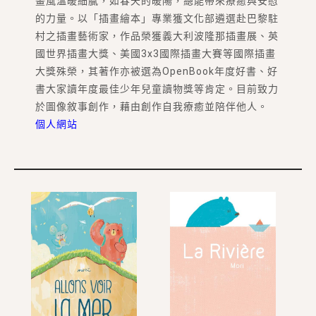
畫風溫暖細膩，如春天的暖陽，總能帶來療癒與安慰
的力量。以「插畫繪本」專業獲文化部遴選赴巴黎駐
村之插畫藝術家，作品榮獲義大利波隆那插畫展、英
國世界插畫大獎、美國3x3國際插畫大賽等國際插畫
大獎殊榮，其著作亦被選為OpenBook年度好書、好
書大家讀年度最佳少年兒童讀物獎等肯定。目前致力
於圖像敘事創作，藉由創作自我療癒並陪伴他人。
個人網站