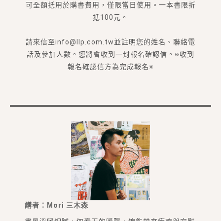
可全額抵用於購書費用，僅限當日使用。一本書限折
抵100元。
請來信至info@llp.com.tw並註明您的姓名、聯絡電
話及參加人數。您將會收到一封報名確認信。※收到
報名確認信方為完成報名※
講者：Mori 三木森