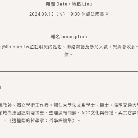
時間 Date / 地點 Lieu
2024.09.13（五）19:30 信鴿法國書店
報名 Inscription
fo@llp.com.tw並註明您的姓名、聯絡電話及參加人數。您將會收
信。
s
院教師、獨立學術工作者。輔仁大學法文系學士、碩士，陽明交通大
領域為法國諷刺漫畫史、查理週報問題、ACG文化與傳播。與其它譯
》、《遭撞翻的哲學家：哲學評論集》。