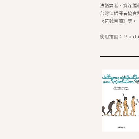
法語譯者、資深編
台灣法語譯者協會
《符號帝國》等。
使用插圖：
Plantu