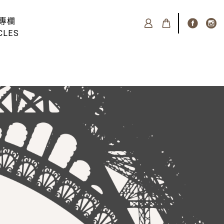
專欄
CLES