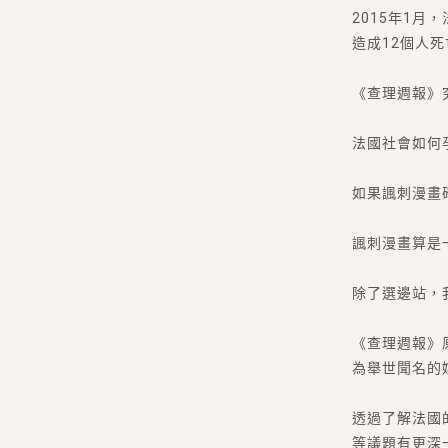
2015年1
造成12個人死
《查理週報》
法國社會如何
如果諷刺漫畫
諷刺漫畫算是
除了選邊站，
《查理週報》
為舉世聞名的
透過了解法國
等議題有更深