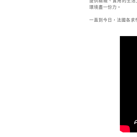
提供精緻、實用的生活文
環境盡一份力。
一直到今日，法國各求學階