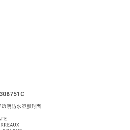
308751C
半透明防水塑膠封面
AFE
ARREAUX