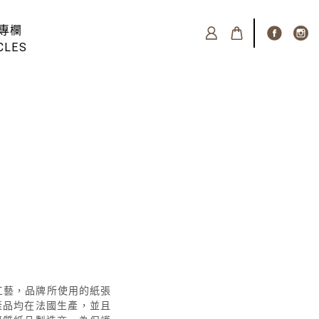
專欄
CLES
質和工藝，品牌所使用的紙張
有產品均在法國生產，並且