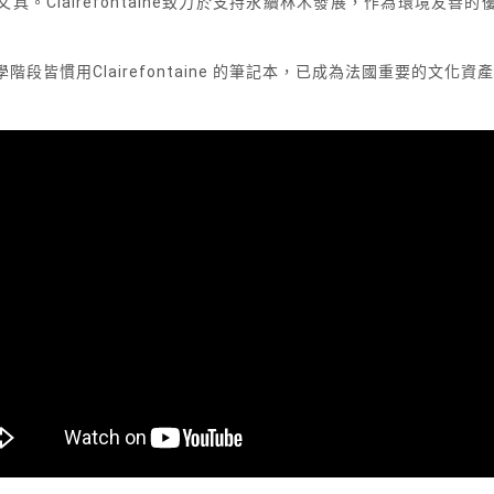
具。Clairefontaine致力於支持永續林木發展，作為環境友善
段皆慣用Clairefontaine 的筆記本，已成為法國重要的文化資