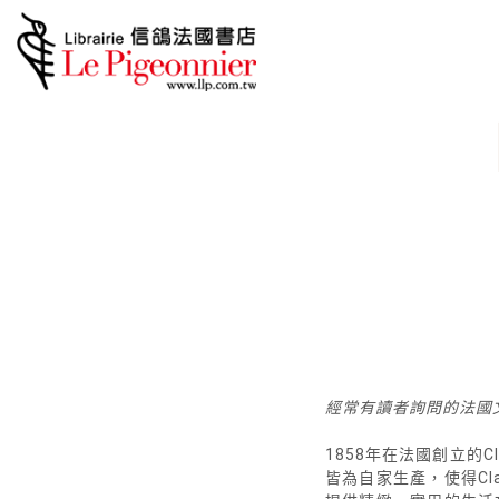
經常有讀者詢問的法國
1858年在法國創立的C
皆為自家生產，使得Cl