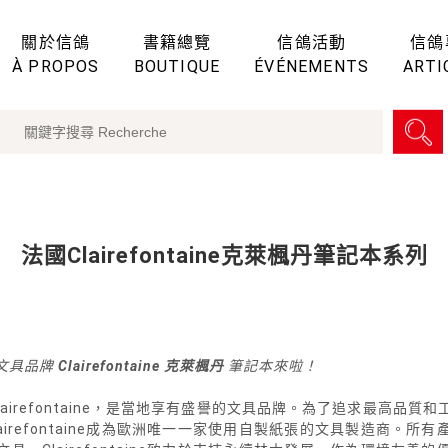
關於信鴿
書籍總覽
信鴿活動
信鴿
À PROPOS
BOUTIQUE
ÉVÉNEMENTS
ARTI
法國Clairefontaine克萊楓丹筆記本系列
文具品牌
Clairefontaine 克萊楓丹
筆記本來啦！
lairefontaine，是當地享有盛譽的文具品牌。為了追求最高品
airefontaine成為歐洲唯一一家使用自製紙張的文具製造商。所