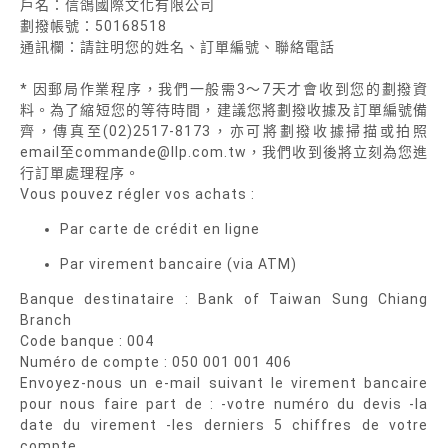
戶名：信鴿國際文化有限公司
劃撥帳號：50168518
通訊欄：請註明您的姓名、訂單編號、聯絡電話
* 因郵局作業程序，我們一般需3～7天才會收到您的劃撥資
料。為了縮短您的等待時間，建議您將劃撥收據及訂單編號備
齊，傳真至(02)2517-8173，亦可將劃撥收據掃描或拍照
email至commande@llp.com.tw，我們收到後將立刻為您進
行訂單處理程序。
Vous pouvez régler vos achats :
Par carte de crédit en ligne
Par virement bancaire (via ATM)
Banque destinataire : Bank of Taiwan Sung Chiang
Branch
Code banque : 004
Numéro de compte : 050 001 001 406
Envoyez-nous un e-mail suivant le virement bancaire
pour nous faire part de : -votre numéro du devis -la
date du virement -les derniers 5 chiffres de votre
compte