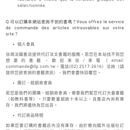
sélectionnée.
Q:可以訂購本網站查詢不到的書嗎？Vous offrez le service
de commande des articles introuvables sur votre
site？
個人會員
信鴿法國書店提供代訂法文書籍的服務。若您在本站找不到您
想要的書籍，歡迎來信/來電（email:
commande@llp.com.tw，電話(02) 2517-2616）洽詢（請
提供您欲查詢的書籍資訊），我們會盡快回覆您。
團訂、經銷商會員
若您是我們的團購、經銷商會員，需要我們幫您代訂大量書籍
（如教科書等），只要數量超過十本以上，且書店內尚有庫
存，我們將儘快為您出貨。
代訂商品時間
如果您要訂購的書籍店內沒有庫存，由於需向國外出版社訂