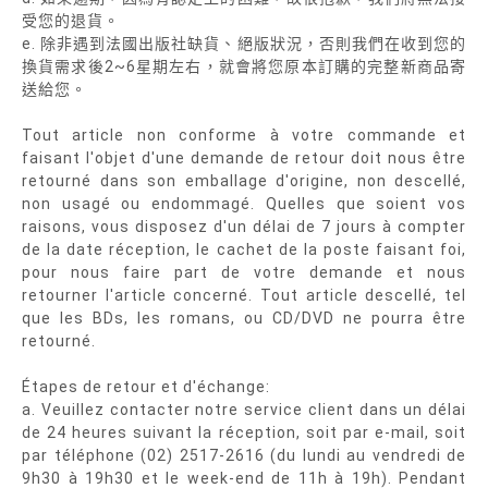
受您的退貨。
e. 除非遇到法國出版社缺貨、絕版狀況，否則我們在收到您的
換貨需求後2~6星期左右，就會將您原本訂購的完整新商品寄
送給您。
Tout article non conforme à votre commande et
faisant l'objet d'une demande de retour doit nous être
retourné dans son emballage d'origine, non descellé,
non usagé ou endommagé. Quelles que soient vos
raisons, vous disposez d'un délai de 7 jours à compter
de la date réception, le cachet de la poste faisant foi,
pour nous faire part de votre demande et nous
retourner l'article concerné. Tout article descellé, tel
que les BDs, les romans, ou CD/DVD ne pourra être
retourné.
Étapes de retour et d'échange:
a. Veuillez contacter notre service client dans un délai
de 24 heures suivant la réception, soit par e-mail, soit
par téléphone (02) 2517-2616 (du lundi au vendredi de
9h30 à 19h30 et le week-end de 11h à 19h). Pendant