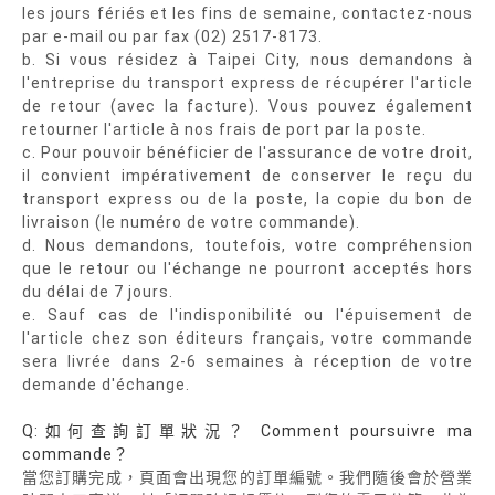
les jours fériés et les fins de semaine, contactez-nous
par e-mail ou par fax (02) 2517-8173.
b. Si vous résidez à Taipei City, nous demandons à
l'entreprise du transport express de récupérer l'article
de retour (avec la facture). Vous pouvez également
retourner l'article à nos frais de port par la poste.
c. Pour pouvoir bénéficier de l'assurance de votre droit,
il convient impérativement de conserver le reçu du
transport express ou de la poste, la copie du bon de
livraison (le numéro de votre commande).
d. Nous demandons, toutefois, votre compréhension
que le retour ou l'échange ne pourront acceptés hors
du délai de 7 jours.
e. Sauf cas de l'indisponibilité ou l'épuisement de
l'article chez son éditeurs français, votre commande
sera livrée dans 2-6 semaines à réception de votre
demande d'échange.
Q:如何查詢訂單狀況？ Comment poursuivre ma
commande？
當您訂購完成，頁面會出現您的訂單編號。我們隨後會於營業