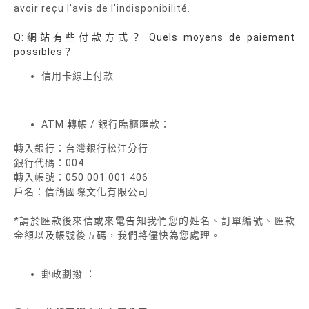
avoir reçu l'avis de l'indisponibilité.
Q:網站有些付款方式？ Quels moyens de paiement
possibles？
信用卡線上付款
ATM 轉帳 / 銀行臨櫃匯款：
轉入銀行：台灣銀行松江分行
銀行代碼：004
轉入帳號：050 001 001 406
戶名：信鴿國際文化有限公司
*請於匯款後來信或來電告知我們您的姓名、訂單編號、匯款
金額以及帳號後五碼，我們將儘快為您處理。
郵政劃撥 ：