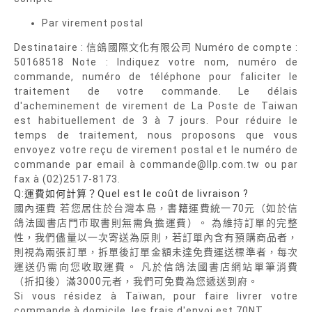
Par virement postal
Destinataire : 信鴿國際文化有限公司 Numéro de compte :
50168518 Note : Indiquez votre nom, numéro de
commande, numéro de téléphone pour faliciter le
traitement de votre commande. Le délais
d'acheminement de virement de La Poste de Taiwan
est habituellement de 3 à 7 jours. Pour réduire le
temps de traitement, nous proposons que vous
envoyez votre reçu de virement postal et le numéro de
commande par email à commande@llp.com.tw ou par
fax à (02)2517-8173.
Q:運費如何計算？Quel est le coût de livraison ?
國內運費 若您居住於台灣本島，書籍運費統一70元（如於信
鴿法國書店門市取書則無需負擔運費）。 為維持訂單的完整
性，我們儘量以一次寄送為原則，若訂單內含有預購商品者，
則視為兩張訂單，拆單後訂單金額未達免費運送標準者，每次
運送仍需向您收取運費。 凡於信鴿法國書店網站單筆消費
（折扣後）滿3000元者，我們可免費為您遞送到府。
Si vous résidez à Taïwan, pour faire livrer votre
commande à domicile, les frais d'envoi est 70NT.