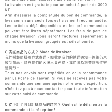
La livraison est gratuite pour un achat à partir de 3000
NT.
Afin d'assurer la complétude du bon de commande, la
livraison en une seule fois est vivement recommandée.
Les articles déjà disponibles et les pré-commandes
peuvent être livrés séparément. Les frais de port de
chaque livraison vous seront facturés séparément à
moins que la livraison groupée est sélectionnée.
Q:寄送商品的方式？ Mode de livraison
我們採郵局掛號方式寄送。如收到我們的遞送通知一週後仍未
收到商品，請與我們的客服人員連絡，我們將為您查詢郵件寄
送情形。
Tous nos envois sont expédiés en colis recommandé
par La Poste de Taiwan. Si vous ne recevez pas votre
commande une semaine après notre avis d'expédition,
n'hésitez pas à nous contacter pour toute information
sur votre suivi de commande.
Q:從下訂至收到訂購商品的時間？ Quel est le délai entre la
commande et la réception?