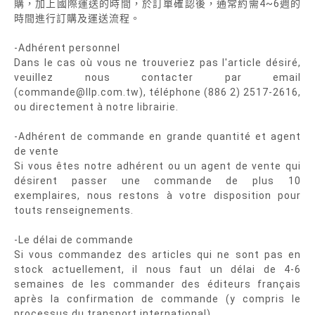
購，加上國際運送的時間，於訂單確認後，通常約需4~6週的
時間進行訂購及運送流程。
-Adhérent personnel
Dans le cas où vous ne trouveriez pas l'article désiré,
veuillez nous contacter par email
(commande@llp.com.tw), téléphone (886 2) 2517-2616,
ou directement à notre librairie.
-Adhérent de commande en grande quantité et agent
de vente
Si vous êtes notre adhérent ou un agent de vente qui
désirent passer une commande de plus 10
exemplaires, nous restons à votre disposition pour
touts renseignements.
-Le délai de commande
Si vous commandez des articles qui ne sont pas en
stock actuellement, il nous faut un délai de 4-6
semaines de les commander des éditeurs français
après la confirmation de commande (y compris le
processus du transport international).