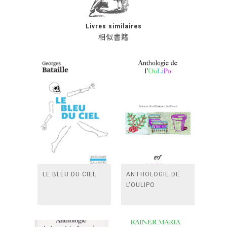
Livres similaires
相似書籍
LE BLEU DU CIEL
ANTHOLOGIE DE
L'OULIPO