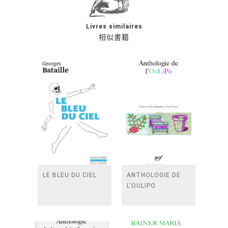
Livres similaires
相似書籍
LE BLEU DU CIEL
ANTHOLOGIE DE
L'OULIPO