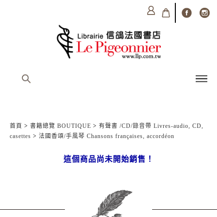
首頁
>
書籍總覽 BOUTIQUE
>
有聲書 /CD/錄音帶 Livres-audio, CD,
casettes
>
法國香頌/手風琴 Chansons françaises, accordéon
這個商品尚未開始銷售！