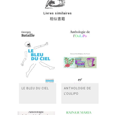
Livres similaires
相似書籍
LE BLEU DU CIEL
ANTHOLOGIE DE
L'OULIPO