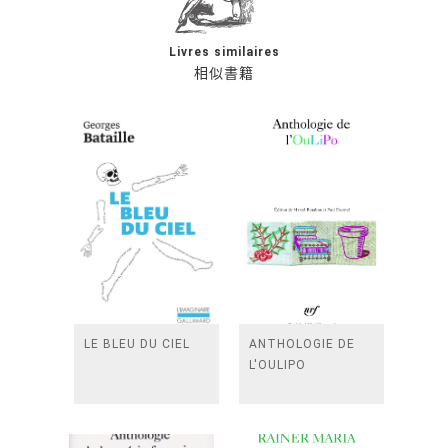
Livres similaires
相似書籍
LE BLEU DU CIEL
ANTHOLOGIE DE
L'OULIPO