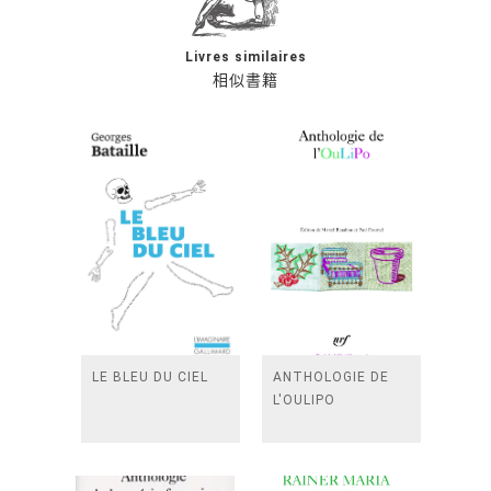
Livres similaires
相似書籍
LE BLEU DU CIEL
ANTHOLOGIE DE
L'OULIPO