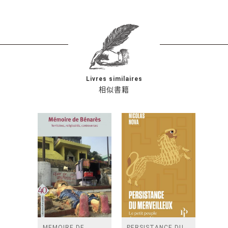
Livres similaires
相似書籍
MEMOIRE DE
PERSISTANCE DU