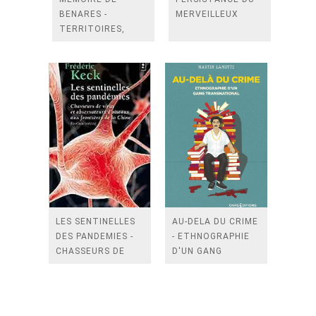
BENARES -
MERVEILLEUX
TERRITOIRES,
RELIGIOSITES,
CONTROVERSES
LES SENTINELLES
AU-DELA DU CRIME
DES PANDEMIES -
- ETHNOGRAPHIE
CHASSEURS DE
D'UN GANG
VIRUS ET
TRANSNATIONAL
OBSERVATEURS
DOISEAUX AUX
FRONTIERES DE LA