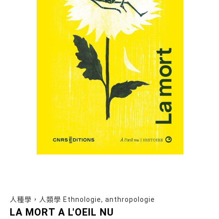
人種學，人類學 Ethnologie, anthropologie
LA MORT A L'OEIL NU