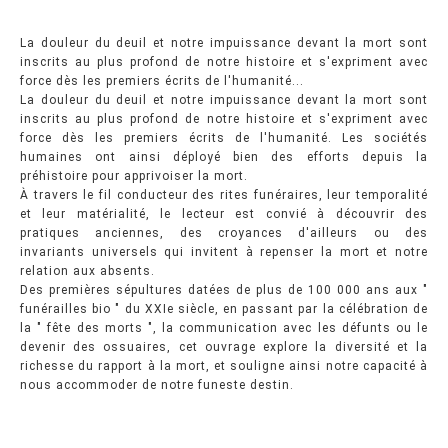
La douleur du deuil et notre impuissance devant la mort sont
inscrits au plus profond de notre histoire et s'expriment avec
force dès les premiers écrits de l'humanité...
La douleur du deuil et notre impuissance devant la mort sont
inscrits au plus profond de notre histoire et s'expriment avec
force dès les premiers écrits de l'humanité. Les sociétés
humaines ont ainsi déployé bien des efforts depuis la
préhistoire pour apprivoiser la mort.
À travers le fil conducteur des rites funéraires, leur temporalité
et leur matérialité, le lecteur est convié à découvrir des
pratiques anciennes, des croyances d'ailleurs ou des
invariants universels qui invitent à repenser la mort et notre
relation aux absents.
Des premières sépultures datées de plus de 100 000 ans aux "
funérailles bio " du XXIe siècle, en passant par la célébration de
la " fête des morts ", la communication avec les défunts ou le
devenir des ossuaires, cet ouvrage explore la diversité et la
richesse du rapport à la mort, et souligne ainsi notre capacité à
nous accommoder de notre funeste destin.