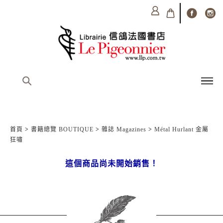
首頁
>
書籍總覽 BOUTIQUE
>
雜誌 Magazines
>
Métal Hurlant 金屬
狂嘯
這個商品尚未開始銷售！