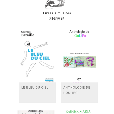
Livres similaires
相似書籍
LE BLEU DU CIEL
ANTHOLOGIE DE
L'OULIPO