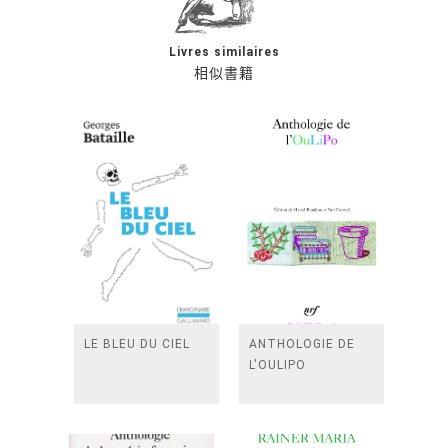
Livres similaires
相似書籍
LE BLEU DU CIEL
ANTHOLOGIE DE
L'OULIPO