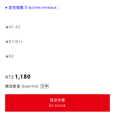
● 其他級數 D'autres niveaux：
★A1-A2
★B1/B1+
★B2
1,180
NT$
購買數量 Quantité:
現貨供應
En stock