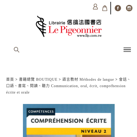
首頁
>
書籍總覽 BOUTIQUE
>
語言教材 Méthodes de langue
>
會話、
口語、書寫、閱讀、聽力 Communication, oral, écrit, compréhension
écrite et orale