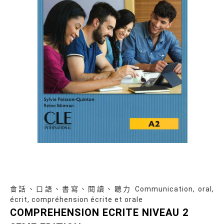
會話、口語、書寫、閱讀、聽力 Communication, oral,
écrit, compréhension écrite et orale
COMPREHENSION ECRITE NIVEAU 2