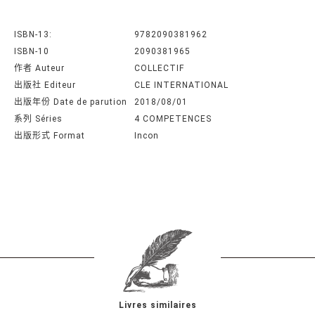
ISBN-13:
9782090381962
ISBN-10
2090381965
作者 Auteur
COLLECTIF
出版社 Editeur
CLE INTERNATIONAL
出版年份 Date de parution
2018/08/01
系列 Séries
4 COMPETENCES
出版形式 Format
Incon
Livres similaires