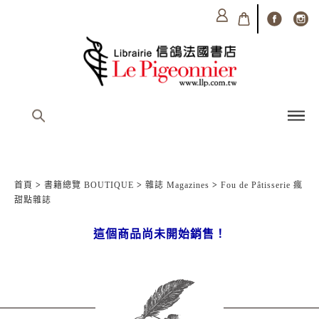
首頁
>
書籍總覽 BOUTIQUE
>
雜誌 Magazines
>
Fou de Pâtisserie 瘋
甜點雜誌
這個商品尚未開始銷售！