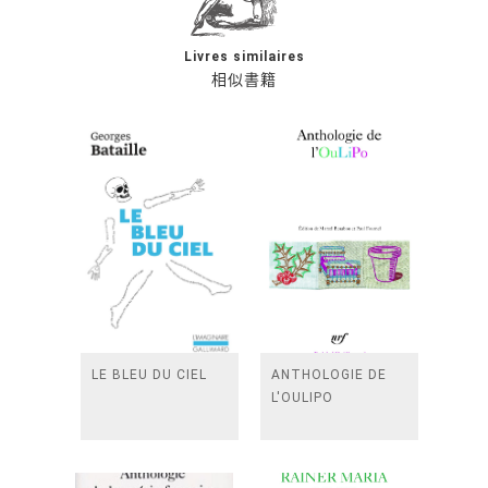
Livres similaires
相似書籍
LE BLEU DU CIEL
ANTHOLOGIE DE
L'OULIPO