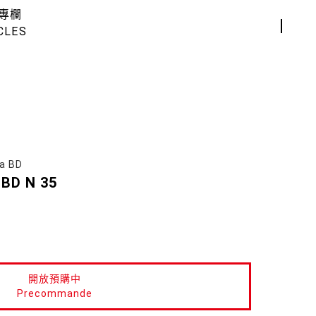
專欄
CLES
a BD
 BD N 35
開放預購中
Precommande