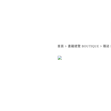
首頁
>
書籍總覽 BOUTIQUE
>
雜誌 M