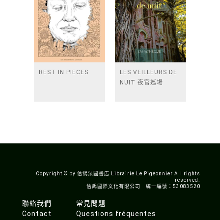
REST IN PIECES
LES VEILLEURS DE
NUIT 夜官巡場
Copyright © by 信鴿法國書店 Librairie Le Pigeonnier All rights
reserved.
信鴿國際文化有限公司 統一編號：53083520
聯絡我們
常見問題
Contact
Questions fréquentes