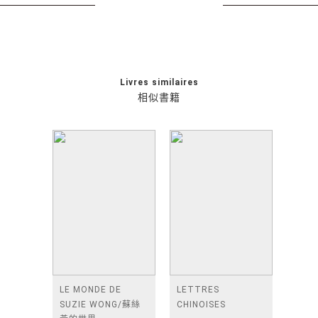
Livres similaires
相似書籍
LE MONDE DE
LETTRES
SUZIE WONG/蘇絲
CHINOISES