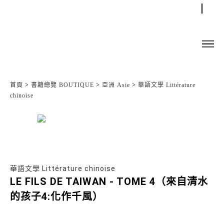
首頁
>
書籍總覽 BOUTIQUE
>
亞洲 Asie
>
華語文學 Littérature
chinoise
華語文學 Littérature chinoise
LE FILS DE TAIWAN - TOME 4（來自清水
的孩子4:化作千風）