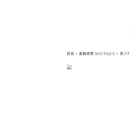
首頁
>
書籍總覽 BOUTIQUE
>
青少年/