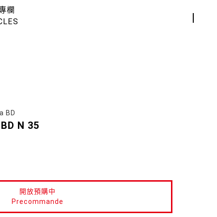
專欄
CLES
a BD
 BD N 35
開放預購中
Precommande