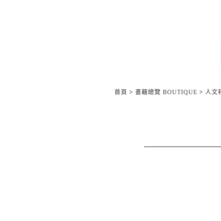
首頁
>
書籍總覽 BOUTIQUE
>
人文科學