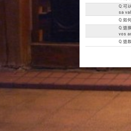
Q:可以
sa va
Q:如何
Q:退換
vos a
Q:退款