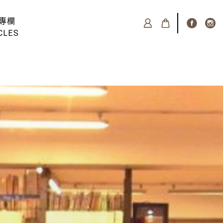
專欄
CLES