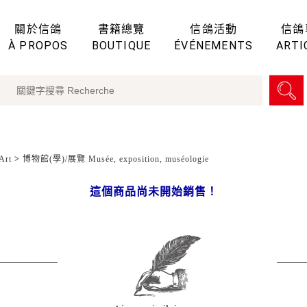
關於信鴿
書籍總覽
信鴿活動
信鴿
À PROPOS
BOUTIQUE
ÉVÉNEMENTS
ARTI
Art
>
博物館(學)/展覽 Musée, exposition, muséologie
這個商品尚未開始銷售！