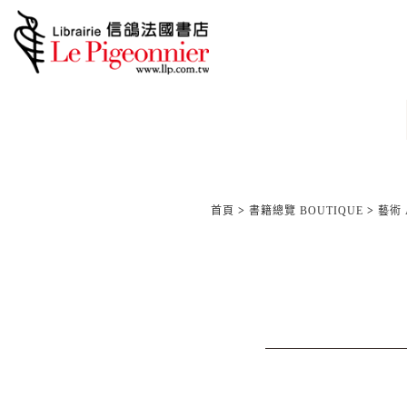
首頁
>
書籍總覽 BOUTIQUE
>
藝術 