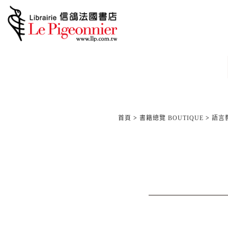
首頁
>
書籍總覽 BOUTIQUE
>
語言教材