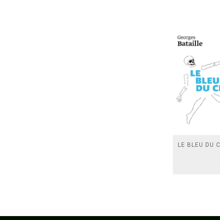
LE BLEU DU C