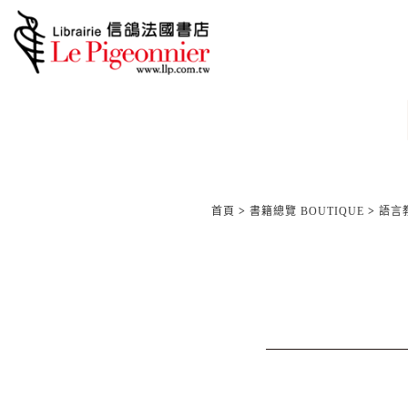
首頁
>
書籍總覽 BOUTIQUE
>
語言教材