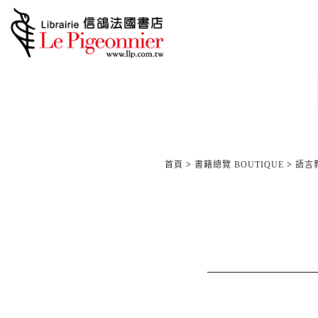
首頁
>
書籍總覽 BOUTIQUE
>
語言教材