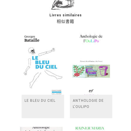
Livres similaires
相似書籍
LE BLEU DU CIEL
ANTHOLOGIE DE
L'OULIPO