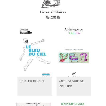
Livres similaires
相似書籍
LE BLEU DU CIEL
ANTHOLOGIE DE
L'OULIPO