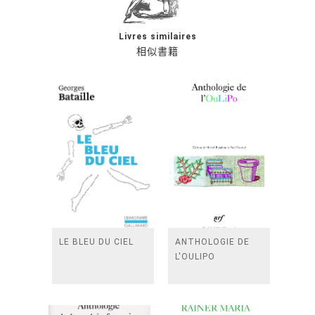
Livres similaires
相似書籍
LE BLEU DU CIEL
ANTHOLOGIE DE
L'OULIPO