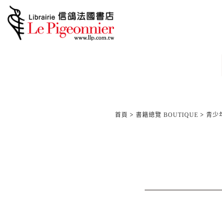
首頁
>
書籍總覽 BOUTIQUE
>
青少年/