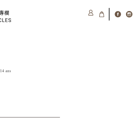
專欄
CLES
14 ans