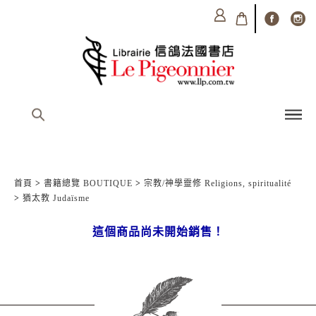
首頁
>
書籍總覽 BOUTIQUE
>
宗教/神學靈修 Religions, spiritualité
>
猶太教 Judaïsme
這個商品尚未開始銷售！