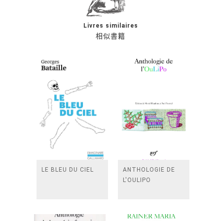
Livres similaires
相似書籍
LE BLEU DU CIEL
ANTHOLOGIE DE
L'OULIPO